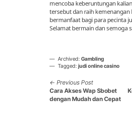
mencoba keberuntungan kalia
tersebut dan raih kemenangan b
bermanfaat bagi para pecinta ju
Selamat bermain dan semoga s
Archived:
Gambling
Tagged:
judi online casino
Post
Previous
Previous Post
post:
Cara Akses Wap Sbobet
K
navigation
dengan Mudah dan Cepat