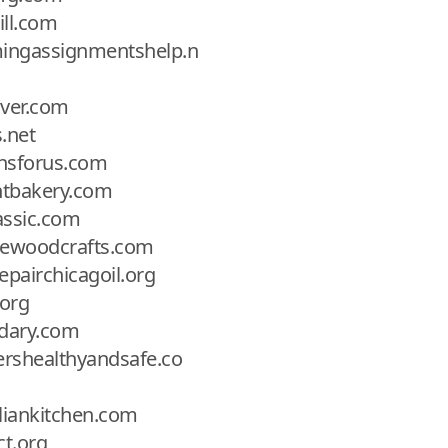
ill.com
ingassignmentshelp.n
over.com
.net
nsforus.com
tbakery.com
assic.com
dewoodcrafts.com
epairchicagoil.org
.org
ndary.com
rshealthyandsafe.co
liankitchen.com
t.org