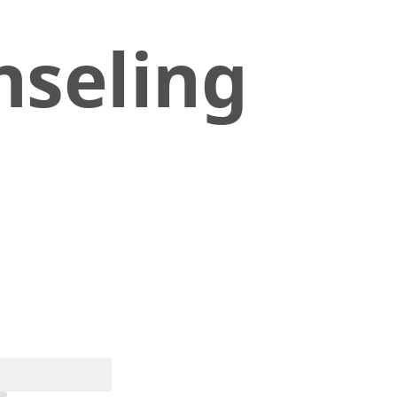
nseling