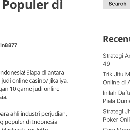
 Populer di
Recent
in8877
Strategi 
49
 Indonesia! Siapa di antara
Trik Jitu 
di online casino? Jika iya,
Online di 
ngan 10 game judi online
Inilah Daf
ia.
Piala Dun
Strategi 
ara ahli industri perjudian,
Poker Onl
ng populer di Indonesia
 blackjack, roulette,
Cara Mem