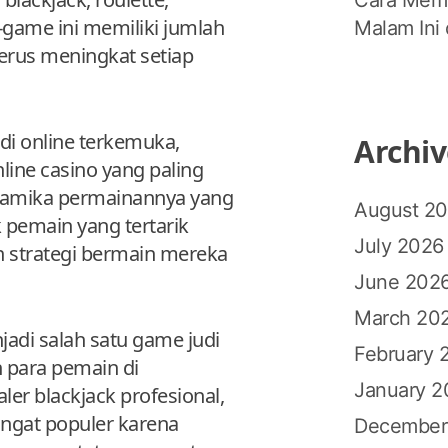
-game ini memiliki jumlah
Malam Ini
erus meningkat setiap
di online terkemuka,
Archiv
ine casino yang paling
inamika permainannya yang
August 2
 pemain yang tertarik
July 2026
strategi bermain mereka
June 202
March 20
njadi salah satu game judi
February 
h para pemain di
January 2
er blackjack profesional,
angat populer karena
December