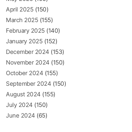
April 2025
(150)
March 2025
(155)
February 2025
(140)
January 2025
(152)
December 2024
(153)
November 2024
(150)
October 2024
(155)
September 2024
(150)
August 2024
(155)
July 2024
(150)
June 2024
(65)