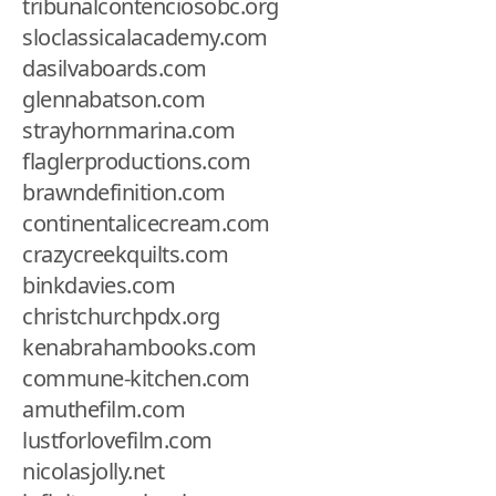
tribunalcontenciosobc.org
sloclassicalacademy.com
dasilvaboards.com
glennabatson.com
strayhornmarina.com
flaglerproductions.com
brawndefinition.com
continentalicecream.com
crazycreekquilts.com
binkdavies.com
christchurchpdx.org
kenabrahambooks.com
commune-kitchen.com
amuthefilm.com
lustforlovefilm.com
nicolasjolly.net