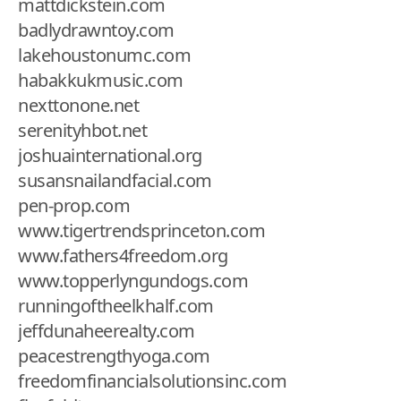
mattdickstein.com
badlydrawntoy.com
lakehoustonumc.com
habakkukmusic.com
nexttonone.net
serenityhbot.net
joshuainternational.org
susansnailandfacial.com
pen-prop.com
www.tigertrendsprinceton.com
www.fathers4freedom.org
www.topperlyngundogs.com
runningoftheelkhalf.com
jeffdunaheerealty.com
peacestrengthyoga.com
freedomfinancialsolutionsinc.com