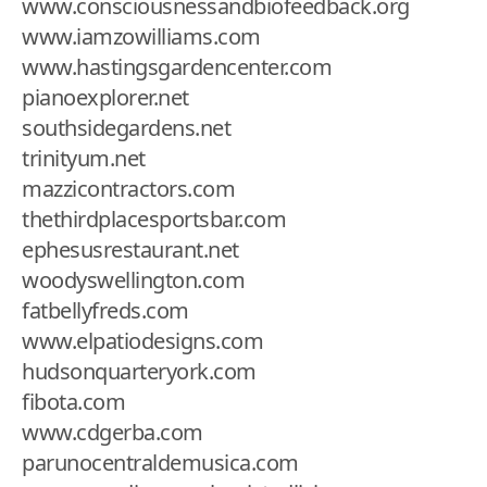
www.consciousnessandbiofeedback.org
www.iamzowilliams.com
www.hastingsgardencenter.com
pianoexplorer.net
southsidegardens.net
trinityum.net
mazzicontractors.com
thethirdplacesportsbar.com
ephesusrestaurant.net
woodyswellington.com
fatbellyfreds.com
www.elpatiodesigns.com
hudsonquarteryork.com
fibota.com
www.cdgerba.com
parunocentraldemusica.com