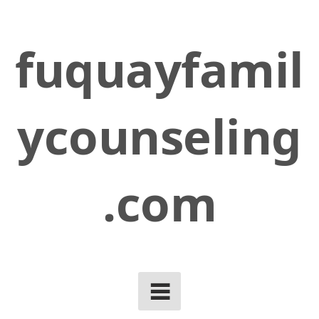
Skip
to
fuquayfamil
content
ycounseling
.com