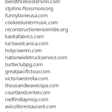
bendthreesistersinn.com
stjohns-flossmoor.org
funnyboneusa.com
cookiedustermusic.com
reconstructionensemble.org
kavitafabrics.com
luchavolcanica.com
holycownm.com
nationwidetruckservice.com
turtleclubpg.com
greatpacifictour.com
victoriaestrella.com
thousandwavesspa.com
courtlandcenter.com
neilfindlaymsp.com
avicollisrestaurant.com