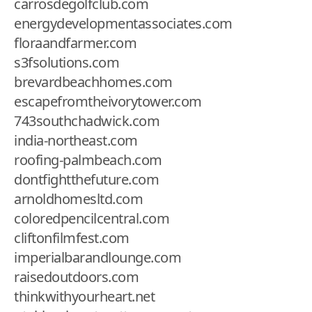
carrosdegolfclub.com
energydevelopmentassociates.com
floraandfarmer.com
s3fsolutions.com
brevardbeachhomes.com
escapefromtheivorytower.com
743southchadwick.com
india-northeast.com
roofing-palmbeach.com
dontfightthefuture.com
arnoldhomesltd.com
coloredpencilcentral.com
cliftonfilmfest.com
imperialbarandlounge.com
raisedoutdoors.com
thinkwithyourheart.net