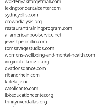
wokteriyakitargetmall.com
lexingtondentalcenter.com
sydneyellis.com
crowndialysis.org
restauranttrainingprogram.com
allamericanpoolservice.net
jewishpenicillin.com
tomsavagestudios.com
womens-wellbeing-and-mental-health.com
virginiafolkmusic.org
ovationsdance.com
ribandrhein.com
kolekcje.net
catolicanto.com
lbkeducationcenter.org
trinityriverdallas.org