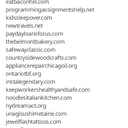
eatbaconhill.com
programmingassignmentshelp.net
kidssleepover.com
newtravels.net
paydayloansforus.com
thebelmontbakery.com
safewayclassic.com
countrysidewoodcrafts.com
appliancerepairchicagoil.org
ontariotbf.org
instalegendary.com
keepworkershealthyandsafe.com
noodlesitaliankitchen.com
nydreamact.org
unagisushimetairie.com
jewelflashtattoos.com