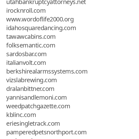
utahbankruptcyattorneys.net
irocknroll.com
www.wordoflife2000.org
idahosquaredancing.com
tawawcabins.com
folksemantic.com
sardosbar.com
italianvolt.com
berkshirealarmssystems.com
vizslabrewing.com
dralanbittner.com
yannisandlemoni.com
weedpatchgazette.com
kblinc.com
eriesingletrack.com
pamperedpetsnorthport.com