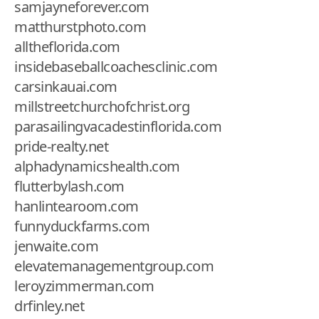
samjayneforever.com
matthurstphoto.com
alltheflorida.com
insidebaseballcoachesclinic.com
carsinkauai.com
millstreetchurchofchrist.org
parasailingvacadestinflorida.com
pride-realty.net
alphadynamicshealth.com
flutterbylash.com
hanlintearoom.com
funnyduckfarms.com
jenwaite.com
elevatemanagementgroup.com
leroyzimmerman.com
drfinley.net