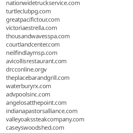
nationwidetruckservice.com
turtleclubpg.com
greatpacifictour.com
victoriaestrella.com
thousandwavesspa.com
courtlandcenter.com
neilfindlaymsp.com
avicollisrestaurant.com
drcconline.org
v
theplacebarandgrill.com
waterburyrx.com
advpoolsinc.com
angelosatthepoint.com
indianapastorsalliance.com
valleyoakssteakcompany.com
caseyswoodshed.com