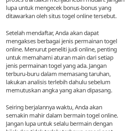
lupa untuk mengecek bonus-bonus yang
ditawarkan oleh situs togel online tersebut.
Setelah mendaftar, Anda akan dapat
mengakses berbagai jenis permainan togel
online. Menurut peneliti judi online, penting
untuk memahami aturan main dari setiap
jenis permainan togel yang ada. Jangan
terburu-buru dalam memasang taruhan,
lakukan analisis terlebih dahulu sebelum
memutuskan angka yang akan dipasang.
Seiring berjalannya waktu, Anda akan
semakin mahir dalam bermain togel online.
Jangan lupa untuk selalu bermain dengan