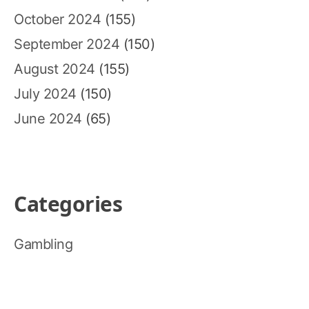
October 2024
(155)
September 2024
(150)
August 2024
(155)
July 2024
(150)
June 2024
(65)
Categories
Gambling