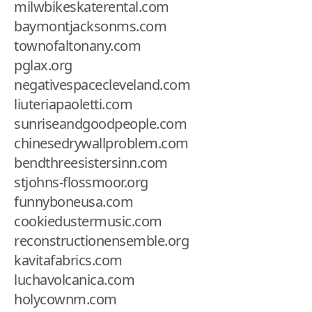
milwbikeskaterental.com
baymontjacksonms.com
townofaltonany.com
pglax.org
negativespacecleveland.com
liuteriapaoletti.com
sunriseandgoodpeople.com
chinesedrywallproblem.com
bendthreesistersinn.com
stjohns-flossmoor.org
funnyboneusa.com
cookiedustermusic.com
reconstructionensemble.org
kavitafabrics.com
luchavolcanica.com
holycownm.com