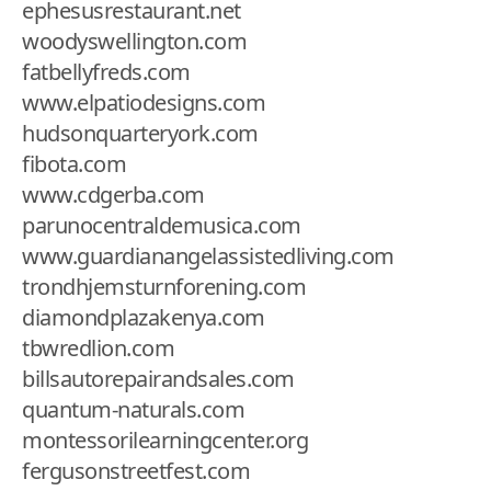
ephesusrestaurant.net
woodyswellington.com
fatbellyfreds.com
www.elpatiodesigns.com
hudsonquarteryork.com
fibota.com
www.cdgerba.com
parunocentraldemusica.com
www.guardianangelassistedliving.com
trondhjemsturnforening.com
diamondplazakenya.com
tbwredlion.com
billsautorepairandsales.com
quantum-naturals.com
montessorilearningcenter.org
fergusonstreetfest.com