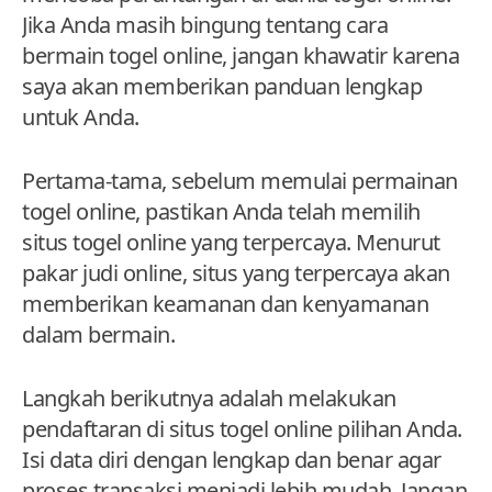
Jika Anda masih bingung tentang cara
bermain togel online, jangan khawatir karena
saya akan memberikan panduan lengkap
untuk Anda.
Pertama-tama, sebelum memulai permainan
togel online, pastikan Anda telah memilih
situs togel online yang terpercaya. Menurut
pakar judi online, situs yang terpercaya akan
memberikan keamanan dan kenyamanan
dalam bermain.
Langkah berikutnya adalah melakukan
pendaftaran di situs togel online pilihan Anda.
Isi data diri dengan lengkap dan benar agar
proses transaksi menjadi lebih mudah. Jangan