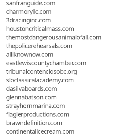
sanfranguide.com
charmoryllc.com
3dracinginc.com
houstoncriticalmass.com
themostdangerousanimalofall.com
thepolicerehearsals.com
alliknownow.com
eastlewiscountychamber.com
tribunalcontenciosobc.org
sloclassicalacademy.com
dasilvaboards.com
glennabatson.com
strayhornmarina.com
flaglerproductions.com
brawndefinition.com
continentalicecream.com