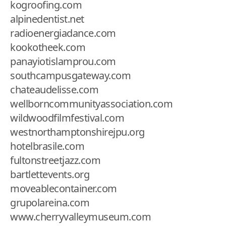
kogroofing.com
alpinedentist.net
radioenergiadance.com
kookotheek.com
panayiotislamprou.com
southcampusgateway.com
chateaudelisse.com
wellborncommunityassociation.com
wildwoodfilmfestival.com
westnorthamptonshirejpu.org
hotelbrasile.com
fultonstreetjazz.com
bartlettevents.org
moveablecontainer.com
grupolareina.com
www.cherryvalleymuseum.com