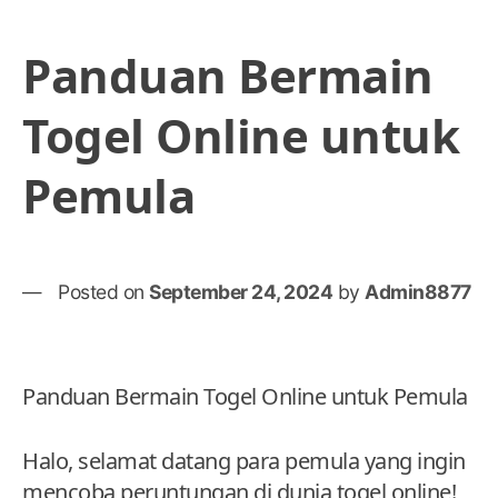
Panduan Bermain
Togel Online untuk
Pemula
Posted on
September 24, 2024
by
Admin8877
Panduan Bermain Togel Online untuk Pemula
Halo, selamat datang para pemula yang ingin
mencoba peruntungan di dunia togel online!