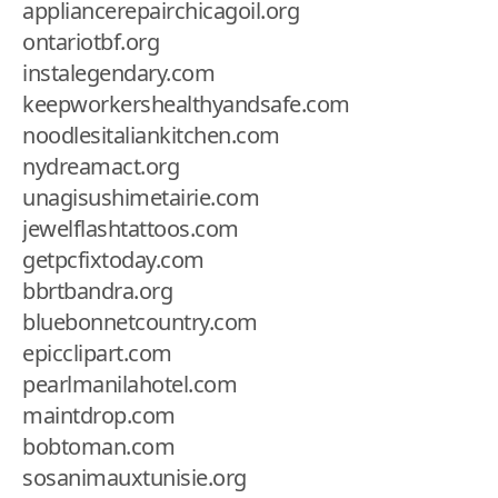
appliancerepairchicagoil.org
ontariotbf.org
instalegendary.com
keepworkershealthyandsafe.com
noodlesitaliankitchen.com
nydreamact.org
unagisushimetairie.com
jewelflashtattoos.com
getpcfixtoday.com
bbrtbandra.org
bluebonnetcountry.com
epicclipart.com
pearlmanilahotel.com
maintdrop.com
bobtoman.com
sosanimauxtunisie.org