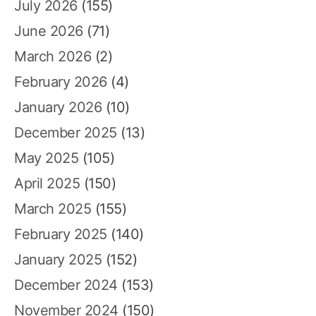
July 2026
(155)
June 2026
(71)
March 2026
(2)
February 2026
(4)
January 2026
(10)
December 2025
(13)
May 2025
(105)
April 2025
(150)
March 2025
(155)
February 2025
(140)
January 2025
(152)
December 2024
(153)
November 2024
(150)