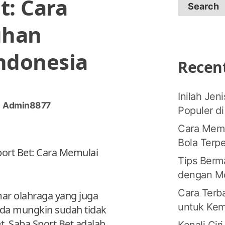
t: Cara
uhan
Indonesia
Recent
Inilah Jen
y
Admin8877
Populer di
Cara Memi
Bola Terpe
ort Bet: Cara Memulai
Tips Berm
dengan Mo
Cara Terb
r olahraga yang juga
untuk Ke
nda mungkin sudah tidak
t. Saba Sport Bet adalah
Kenali Ciri