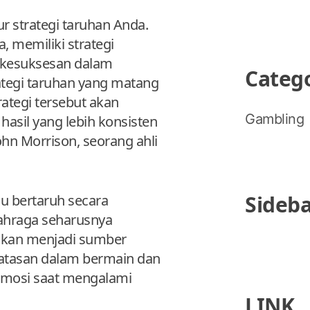
r strategi taruhan Anda.
, memiliki strategi
i kesuksesan dalam
Categ
rategi taruhan yang matang
rategi tersebut akan
Gambling
sil yang lebih konsisten
ohn Morrison, seorang ahli
Sideb
lu bertaruh secara
ahraga seharusnya
ukan menjadi sumber
batasan dalam bermain dan
 emosi saat mengalami
LINK