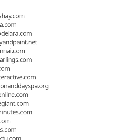
eshay.com
ia.com
odelara.com
yandpaint.net
ennai.com
arlings.com
.com
teractive.com
alonanddayspa.org
online.com
egiant.com
inutes.com
.com
ps.com
ktu.com