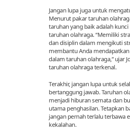
Jangan lupa juga untuk mengatu
Menurut pakar taruhan olahraga
taruhan yang baik adalah kunc
taruhan olahraga. “Memiliki st
dan disiplin dalam mengikuti st
membantu Anda mendapatkan ha
dalam taruhan olahraga,” ujar J
taruhan olahraga terkenal.
Terakhir, jangan lupa untuk sela
bertanggung jawab. Taruhan ol
menjadi hiburan semata dan b
utama penghasilan. Tetapkan 
jangan pernah terlalu terbawa
kekalahan.