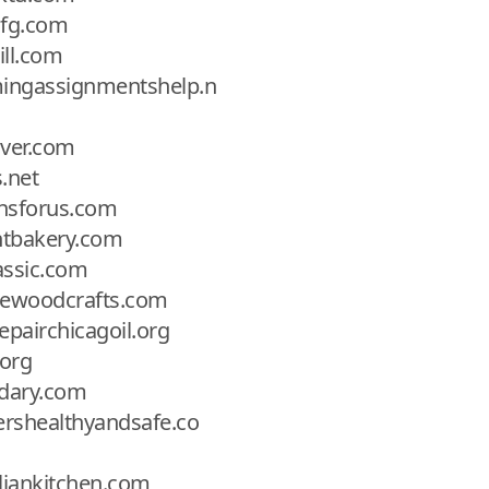
mfg.com
ill.com
ingassignmentshelp.n
over.com
.net
nsforus.com
tbakery.com
assic.com
dewoodcrafts.com
epairchicagoil.org
.org
ndary.com
rshealthyandsafe.co
liankitchen.com