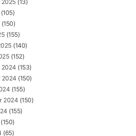
 2025
(13)
(105)
(150)
25
(155)
2025
(140)
025
(152)
 2024
(153)
 2024
(150)
2024
(155)
r 2024
(150)
024
(155)
(150)
4
(65)