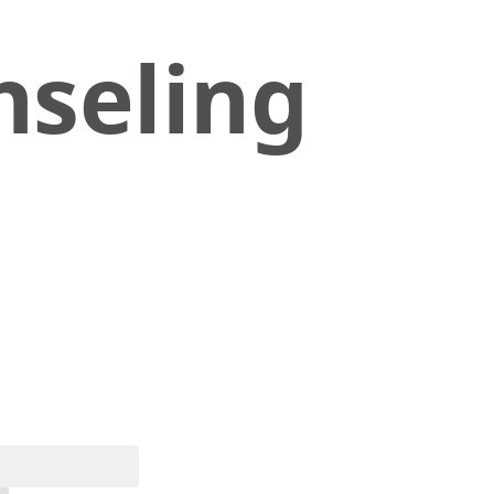
nseling