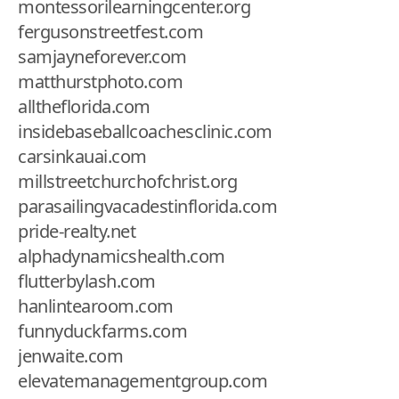
montessorilearningcenter.org
fergusonstreetfest.com
samjayneforever.com
matthurstphoto.com
alltheflorida.com
insidebaseballcoachesclinic.com
carsinkauai.com
millstreetchurchofchrist.org
parasailingvacadestinflorida.com
pride-realty.net
alphadynamicshealth.com
flutterbylash.com
hanlintearoom.com
funnyduckfarms.com
jenwaite.com
elevatemanagementgroup.com