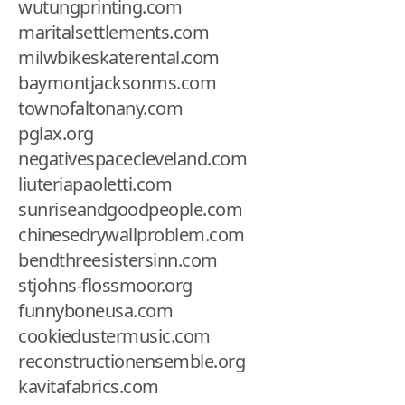
wutungprinting.com
maritalsettlements.com
milwbikeskaterental.com
baymontjacksonms.com
townofaltonany.com
pglax.org
negativespacecleveland.com
liuteriapaoletti.com
sunriseandgoodpeople.com
chinesedrywallproblem.com
bendthreesistersinn.com
stjohns-flossmoor.org
funnyboneusa.com
cookiedustermusic.com
reconstructionensemble.org
kavitafabrics.com