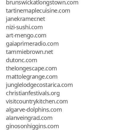
brunswickatlongstown.com
tartinemaplecuisine.com
janekramer.net
nizi-sushi.com
art-mengo.com
gaiaprimeradio.com
tammiebrown.net
dutonc.com
thelongescape.com
mattolegrange.com
junglelodgecostarica.com
christianfestivals.org
visitcountrykitchen.com
algarve-dolphins.com
alanveingrad.com
ginosonhiggins.com