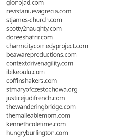
glonojad.com
revistanuevagrecia.com
stjames-church.com
scotty2naughty.com
doreeshafrir.com
charmcitycomedyproject.com
beawareproductions.com
contextdrivenagility.com
ibikeoulu.com
coffinshakers.com
stmaryofczestochowa.org
justicejudifrench.com
thewanderingbridge.com
themalleablemom.com
kennethcoletime.com
hungryburlington.com