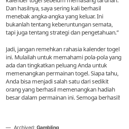
kalender togel sebelum memasang taruhan.
Dan hasilnya, saya sering kali berhasil
menebak angka-angka yang keluar. Ini
bukanlah tentang keberuntungan semata,
tapi juga tentang strategi dan pengetahuan.”
Jadi, jangan remehkan rahasia kalender togel
ini. Mulailah untuk memahami pola-pola yang
ada dan tingkatkan peluang Anda untuk
memenangkan permainan togel. Siapa tahu,
Anda bisa menjadi salah satu dari sedikit
orang yang berhasil memenangkan hadiah
besar dalam permainan ini. Semoga berhasil!
Archived:
Gambling