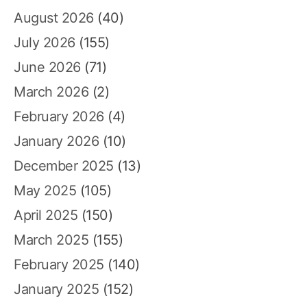
August 2026
(40)
July 2026
(155)
June 2026
(71)
March 2026
(2)
February 2026
(4)
January 2026
(10)
December 2025
(13)
May 2025
(105)
April 2025
(150)
March 2025
(155)
February 2025
(140)
January 2025
(152)