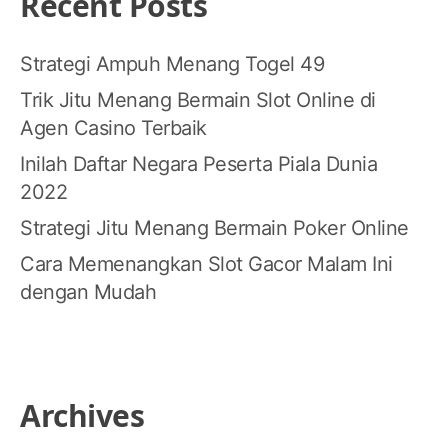
Recent Posts
Strategi Ampuh Menang Togel 49
Trik Jitu Menang Bermain Slot Online di
Agen Casino Terbaik
Inilah Daftar Negara Peserta Piala Dunia
2022
Strategi Jitu Menang Bermain Poker Online
Cara Memenangkan Slot Gacor Malam Ini
dengan Mudah
Archives