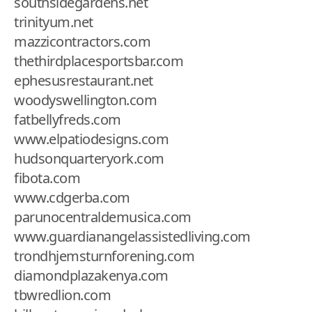
southsidegardens.net
trinityum.net
mazzicontractors.com
thethirdplacesportsbar.com
ephesusrestaurant.net
woodyswellington.com
fatbellyfreds.com
www.elpatiodesigns.com
hudsonquarteryork.com
fibota.com
www.cdgerba.com
parunocentraldemusica.com
www.guardianangelassistedliving.com
trondhjemsturnforening.com
diamondplazakenya.com
tbwredlion.com