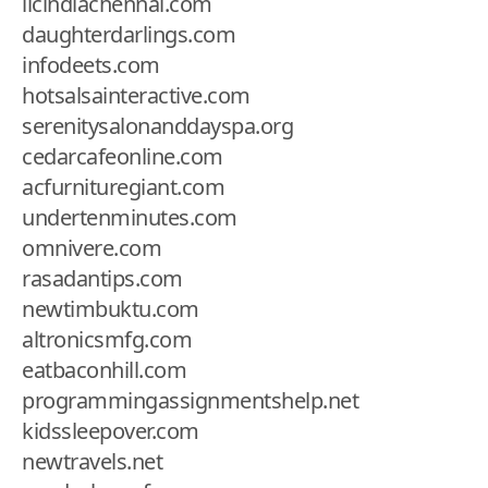
licindiachennai.com
daughterdarlings.com
infodeets.com
hotsalsainteractive.com
serenitysalonanddayspa.org
cedarcafeonline.com
acfurnituregiant.com
undertenminutes.com
omnivere.com
rasadantips.com
newtimbuktu.com
altronicsmfg.com
eatbaconhill.com
programmingassignmentshelp.net
kidssleepover.com
newtravels.net