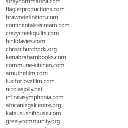
strayhornmarina.com
flaglerproductions.com
brawndefinition.com
continentalicecream.com
crazycreekquilts.com
binkdavies.com
christchurchpdx.org
kenabrahambooks.com
commune-kitchen.com
amuthefilm.com
lustforlovefilm.com
nicolasjolly.net
infinitasymphonia.com
africanlegalcentre.org
katsusushihouse.com
greelycommunity.org