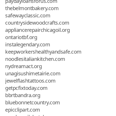
paydayloansforus.com
thebelmontbakery.com
safewayclassic.com
countrysidewoodcrafts.com
appliancerepairchicagoil.org
ontariotbf.org
instalegendary.com
keepworkershealthyandsafe.com
noodlesitaliankitchen.com
nydreamact.org
unagisushimetairie.com
jewelflashtattoos.com
getpcfixtoday.com
bbrtbandra.org
bluebonnetcountry.com
epicclipart.com