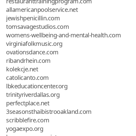
restauranttrainingprogram.com
allamericanpoolservice.net
jewishpenicillin.com
tomsavagestudios.com
womens-wellbeing-and-mental-health.com
virginiafolkmusic.org
ovationsdance.com
ribandrhein.com
kolekcje.net
catolicanto.com
lbkeducationcenter.org
trinityriverdallas.org
perfectplace.net
3seasonsthaibistrooakland.com
scribblefire.com
yogaexpo.org