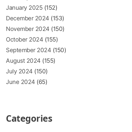
January 2025
(152)
December 2024
(153)
November 2024
(150)
October 2024
(155)
September 2024
(150)
August 2024
(155)
July 2024
(150)
June 2024
(65)
Categories