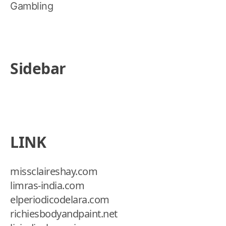
Gambling
Sidebar
LINK
missclaireshay.com
limras-india.com
elperiodicodelara.com
richiesbodyandpaint.net