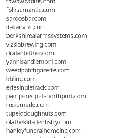
tawawcabins.com
folksemantic.com
sardosbar.com
italianvolt.com
berkshirealarmssystems.com
vizslabrewing.com
dralanbittner.com
yannisandlemoni.com
weedpatchgazette.com
kblinc.com
eriesingletrack.com
pamperedpetsnorthport.com
rosiemade.com
tupelodoughnuts.com
olathekidsdentistry.com
hanleyfuneralhomeinc.com