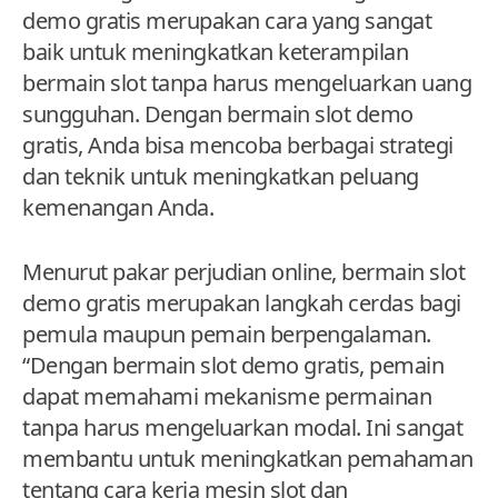
demo gratis merupakan cara yang sangat
baik untuk meningkatkan keterampilan
bermain slot tanpa harus mengeluarkan uang
sungguhan. Dengan bermain slot demo
gratis, Anda bisa mencoba berbagai strategi
dan teknik untuk meningkatkan peluang
kemenangan Anda.
Menurut pakar perjudian online, bermain slot
demo gratis merupakan langkah cerdas bagi
pemula maupun pemain berpengalaman.
“Dengan bermain slot demo gratis, pemain
dapat memahami mekanisme permainan
tanpa harus mengeluarkan modal. Ini sangat
membantu untuk meningkatkan pemahaman
tentang cara kerja mesin slot dan