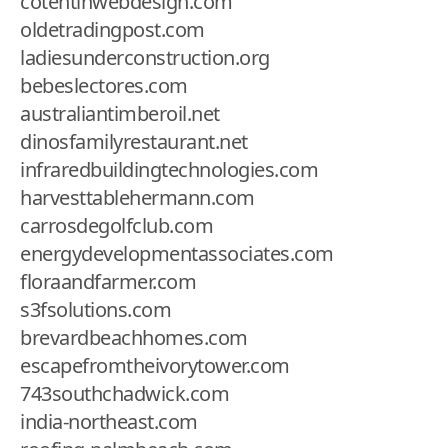
cotentinwebdesign.com
oldetradingpost.com
ladiesunderconstruction.org
bebeslectores.com
australiantimberoil.net
dinosfamilyrestaurant.net
infraredbuildingtechnologies.com
harvesttablehermann.com
carrosdegolfclub.com
energydevelopmentassociates.com
floraandfarmer.com
s3fsolutions.com
brevardbeachhomes.com
escapefromtheivorytower.com
743southchadwick.com
india-northeast.com