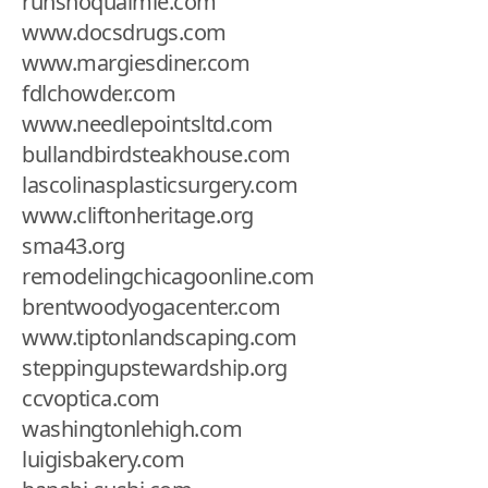
runsnoqualmie.com
www.docsdrugs.com
www.margiesdiner.com
fdlchowder.com
www.needlepointsltd.com
bullandbirdsteakhouse.com
lascolinasplasticsurgery.com
www.cliftonheritage.org
sma43.org
remodelingchicagoonline.com
brentwoodyogacenter.com
www.tiptonlandscaping.com
steppingupstewardship.org
ccvoptica.com
washingtonlehigh.com
luigisbakery.com