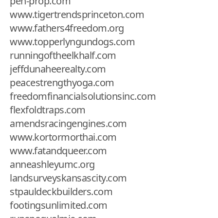
pen-prop.com
www.tigertrendsprinceton.com
www.fathers4freedom.org
www.topperlyngundogs.com
runningoftheelkhalf.com
jeffdunaheerealty.com
peacestrengthyoga.com
freedomfinancialsolutionsinc.com
flexfoldtraps.com
amendsracingengines.com
www.kortormorthai.com
www.fatandqueer.com
anneashleyumc.org
landsurveyskansascity.com
stpauldeckbuilders.com
footingsunlimited.com