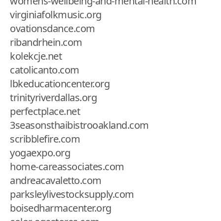
womens-wellbeing-and-mental-health.com
virginiafolkmusic.org
ovationsdance.com
ribandrhein.com
kolekcje.net
catolicanto.com
lbkeducationcenter.org
trinityriverdallas.org
perfectplace.net
3seasonsthaibistrooakland.com
scribblefire.com
yogaexpo.org
home-careassociates.com
andreacavaletto.com
parksleylivestocksupply.com
boisedharmacenter.org