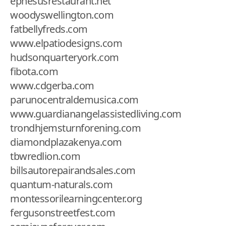
ephesusrestaurant.net
woodyswellington.com
fatbellyfreds.com
www.elpatiodesigns.com
hudsonquarteryork.com
fibota.com
www.cdgerba.com
parunocentraldemusica.com
www.guardianangelassistedliving.com
trondhjemsturnforening.com
diamondplazakenya.com
tbwredlion.com
billsautorepairandsales.com
quantum-naturals.com
montessorilearningcenter.org
fergusonstreetfest.com