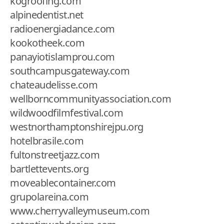
kogroofing.com
alpinedentist.net
radioenergiadance.com
kookotheek.com
panayiotislamprou.com
southcampusgateway.com
chateaudelisse.com
wellborncommunityassociation.com
wildwoodfilmfestival.com
westnorthamptonshirejpu.org
hotelbrasile.com
fultonstreetjazz.com
bartlettevents.org
moveablecontainer.com
grupolareina.com
www.cherryvalleymuseum.com