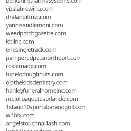
berkshirealarmssystems.com
vizslabrewing.com
dralanbittner.com
yannisandlemoni.com
weedpatchgazette.com
kblinc.com
eriesingletrack.com
pamperedpetsnorthport.com
rosiemade.com
tupelodoughnuts.com
olathekidsdentistry.com
hanleyfuneralhomeinc.com
mejorpaquetesorlando.com
1stand10sportsbarandgrill.com
w4btx.com
angelstouchnaillash.com