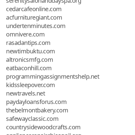
serenitysalonanddayspa.org
cedarcafeonline.com
acfurnituregiant.com
undertenminutes.com
omnivere.com
rasadantips.com
newtimbuktu.com
altronicsmfg.com
eatbaconhill.com
programmingassignmentshelp.net
kidssleepover.com
newtravels.net
paydayloansforus.com
thebelmontbakery.com
safewayclassic.com
countrysidewoodcrafts.com