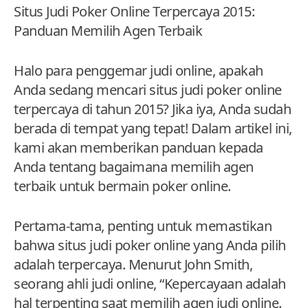
Situs Judi Poker Online Terpercaya 2015:
Panduan Memilih Agen Terbaik
Halo para penggemar judi online, apakah
Anda sedang mencari situs judi poker online
terpercaya di tahun 2015? Jika iya, Anda sudah
berada di tempat yang tepat! Dalam artikel ini,
kami akan memberikan panduan kepada
Anda tentang bagaimana memilih agen
terbaik untuk bermain poker online.
Pertama-tama, penting untuk memastikan
bahwa situs judi poker online yang Anda pilih
adalah terpercaya. Menurut John Smith,
seorang ahli judi online, “Kepercayaan adalah
hal terpenting saat memilih agen judi online.