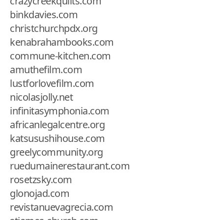
crazycreekquilts.com
binkdavies.com
christchurchpdx.org
kenabrahambooks.com
commune-kitchen.com
amuthefilm.com
lustforlovefilm.com
nicolasjolly.net
infinitasymphonia.com
africanlegalcentre.org
katsusushihouse.com
greelycommunity.org
ruedumainerestaurant.com
rosetzsky.com
glonojad.com
revistanuevagrecia.com