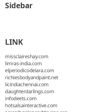
Sidebar
LINK
missclaireshay.com
limras-india.com
elperiodicodelara.com
richiesbodyandpaint.net
licindiachennai.com
daughterdarlings.com
infodeets.com
hotsalsainteractive.com