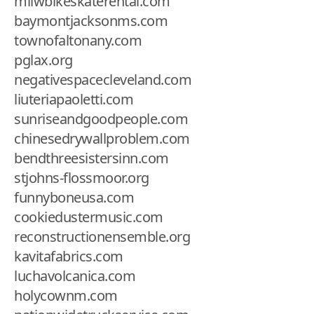
milwbikeskaterental.com
baymontjacksonms.com
townofaltonany.com
pglax.org
negativespacecleveland.com
liuteriapaoletti.com
sunriseandgoodpeople.com
chinesedrywallproblem.com
bendthreesistersinn.com
stjohns-flossmoor.org
funnyboneusa.com
cookiedustermusic.com
reconstructionensemble.org
kavitafabrics.com
luchavolcanica.com
holycownm.com