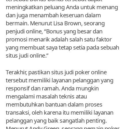
meningkatkan peluang Anda untuk menang
dan juga menambah keseruan dalam
bermain. Menurut Lisa Brown, seorang
penjudi online, “Bonus yang besar dan
promosi menarik adalah salah satu faktor
yang membuat saya tetap setia pada sebuah
situs judi online.”
Terakhir, pastikan situs judi poker online
tersebut memiliki layanan pelanggan yang
responsif dan ramah. Anda mungkin
mengalami masalah teknis atau
membutuhkan bantuan dalam proses
transaksi, oleh karena itu memiliki layanan
pelanggan yang baik sangatlah penting.
Menurut Andy Green, seorang pemain poker