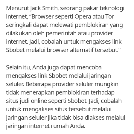
Menurut Jack Smith, seorang pakar teknologi
internet, “Browser seperti Opera atau Tor
seringkali dapat melewati pemblokiran yang
dilakukan oleh pemerintah atau provider
internet. Jadi, cobalah untuk mengakses link
Sbobet melalui browser alternatif tersebut.”
Selain itu, Anda juga dapat mencoba
mengakses link Sbobet melalui jaringan
seluler. Beberapa provider seluler mungkin
tidak menerapkan pemblokiran terhadap
situs judi online seperti Sbobet. Jadi, cobalah
untuk mengakses situs tersebut melalui
jaringan seluler jika tidak bisa diakses melalui
jaringan internet rumah Anda.