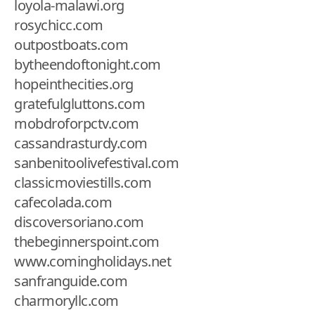
loyola-malawi.org
rosychicc.com
outpostboats.com
bytheendoftonight.com
hopeinthecities.org
gratefulgluttons.com
mobdroforpctv.com
cassandrasturdy.com
sanbenitoolivefestival.com
classicmoviestills.com
cafecolada.com
discoversoriano.com
thebeginnerspoint.com
www.comingholidays.net
sanfranguide.com
charmoryllc.com