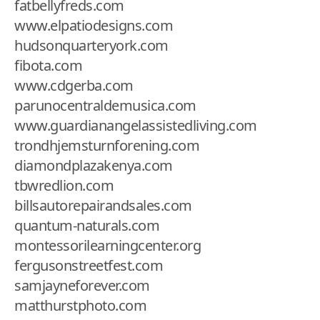
fatbellyfreds.com
www.elpatiodesigns.com
hudsonquarteryork.com
fibota.com
www.cdgerba.com
parunocentraldemusica.com
www.guardianangelassistedliving.com
trondhjemsturnforening.com
diamondplazakenya.com
tbwredlion.com
billsautorepairandsales.com
quantum-naturals.com
montessorilearningcenter.org
fergusonstreetfest.com
samjayneforever.com
matthurstphoto.com