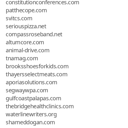
constitutionconferences.com
patthecope.com
svitcs.com
seriouspizza.net
compassroseband.net
altumcore.com
animal-drive.com
tnamag.com
brooksshoesforkids.com
thayersselectmeats.com
aporiasolutions.com
segwaywpa.com
gulfcoastpalapas.com
thebridgehealthclinics.com
waterlinewriters.org
shameddogan.com