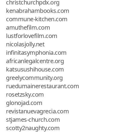
christchurchpdx.org
kenabrahambooks.com
commune-kitchen.com
amuthefilm.com
lustforlovefilm.com
nicolasjolly.net
infinitasymphonia.com
africanlegalcentre.org
katsusushihouse.com
greelycommunity.org
ruedumainerestaurant.com
rosetzsky.com
glonojad.com
revistanuevagrecia.com
stjames-church.com
scotty2naughty.com