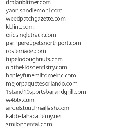
dralanbittner.com
yannisandlemoni.com
weedpatchgazette.com
kblinc.com
eriesingletrack.com
pamperedpetsnorthport.com
rosiemade.com
tupelodoughnuts.com
olathekidsdentistry.com
hanleyfuneralhomeinc.com
mejorpaquetesorlando.com
1stand10sportsbarandgrill.com
w4btx.com
angelstouchnaillash.com
kabbalahacademy.net
smilondental.com