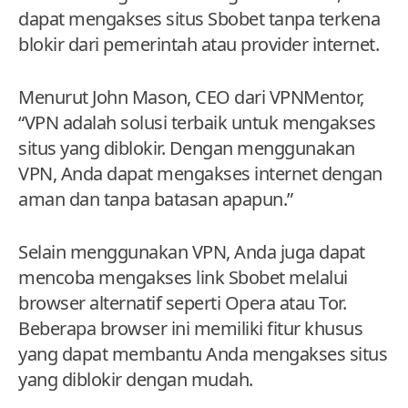
dapat mengakses situs Sbobet tanpa terkena
blokir dari pemerintah atau provider internet.
Menurut John Mason, CEO dari VPNMentor,
“VPN adalah solusi terbaik untuk mengakses
situs yang diblokir. Dengan menggunakan
VPN, Anda dapat mengakses internet dengan
aman dan tanpa batasan apapun.”
Selain menggunakan VPN, Anda juga dapat
mencoba mengakses link Sbobet melalui
browser alternatif seperti Opera atau Tor.
Beberapa browser ini memiliki fitur khusus
yang dapat membantu Anda mengakses situs
yang diblokir dengan mudah.