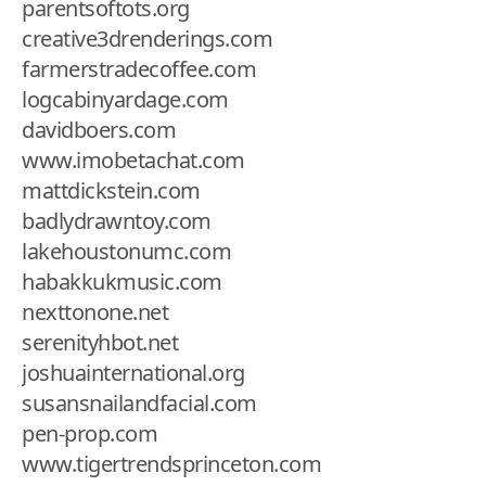
parentsoftots.org
creative3drenderings.com
farmerstradecoffee.com
logcabinyardage.com
davidboers.com
www.imobetachat.com
mattdickstein.com
badlydrawntoy.com
lakehoustonumc.com
habakkukmusic.com
nexttonone.net
serenityhbot.net
joshuainternational.org
susansnailandfacial.com
pen-prop.com
www.tigertrendsprinceton.com