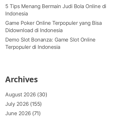
5 Tips Menang Bermain Judi Bola Online di
Indonesia
Game Poker Online Terpopuler yang Bisa
Didownload di Indonesia
Demo Slot Bonanza: Game Slot Online
Terpopuler di Indonesia
Archives
August 2026
(30)
July 2026
(155)
June 2026
(71)