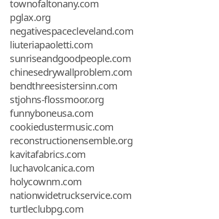
townofaltonany.com
pglax.org
negativespacecleveland.com
liuteriapaoletti.com
sunriseandgoodpeople.com
chinesedrywallproblem.com
bendthreesistersinn.com
stjohns-flossmoor.org
funnyboneusa.com
cookiedustermusic.com
reconstructionensemble.org
kavitafabrics.com
luchavolcanica.com
holycownm.com
nationwidetruckservice.com
turtleclubpg.com