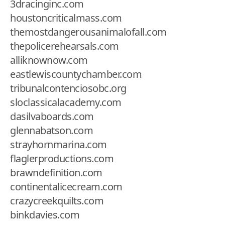
3dracinginc.com
houstoncriticalmass.com
themostdangerousanimalofall.com
thepolicerehearsals.com
alliknownow.com
eastlewiscountychamber.com
tribunalcontenciosobc.org
sloclassicalacademy.com
dasilvaboards.com
glennabatson.com
strayhornmarina.com
flaglerproductions.com
brawndefinition.com
continentalicecream.com
crazycreekquilts.com
binkdavies.com